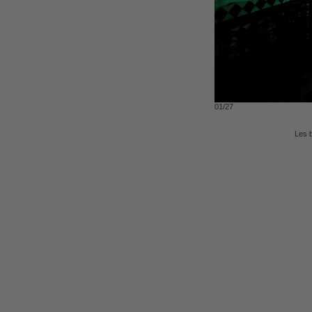
01/27
Les 