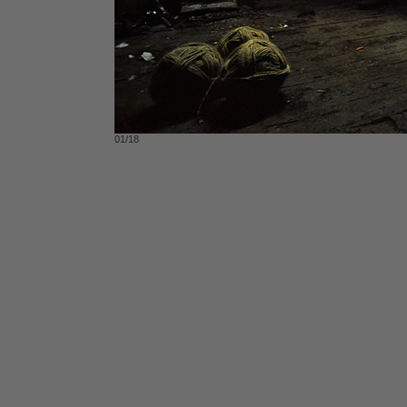
01/18