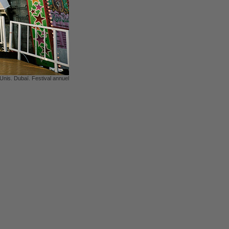
Unis. Dubaï. Festival annuel