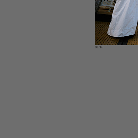
01/16