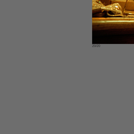
20/20