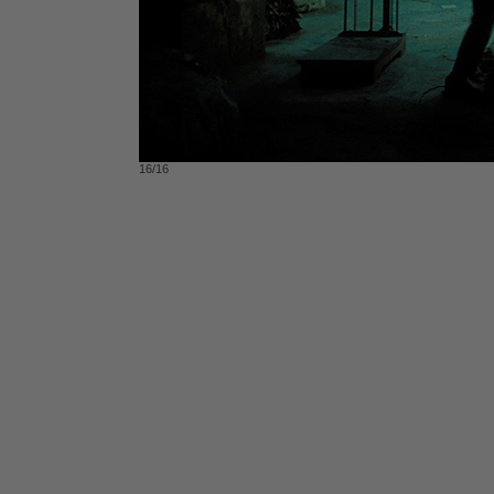
16/16