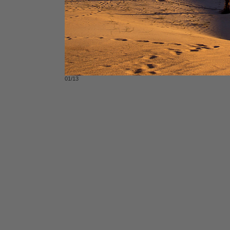
01/13